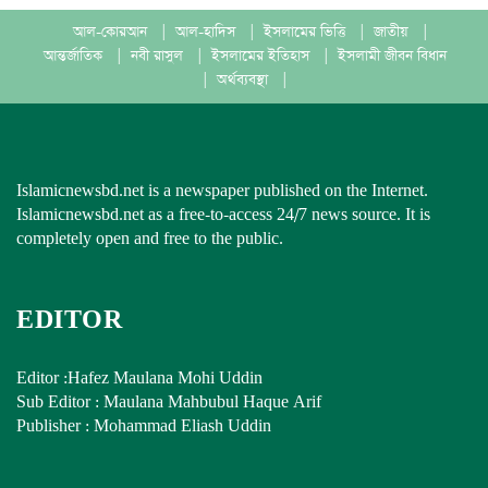
আল-কোরআন
|
আল-হাদিস
|
ইসলামের ভিত্তি
|
জাতীয়
|
আন্তর্জাতিক
|
নবী রাসুল
|
ইসলামের ইতিহাস
|
ইসলামী জীবন বিধান
|
অর্থব্যবস্থা
|
Islamicnewsbd.net is a newspaper published on the Internet.
Islamicnewsbd.net as a free-to-access 24/7 news source. It is
completely open and free to the public.
EDITOR
Editor :Hafez Maulana Mohi Uddin
Sub Editor : Maulana Mahbubul Haque Arif
Publisher : Mohammad Eliash Uddin