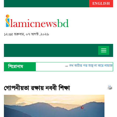
ENGLISH
১২:৩৫ শুক্রবার, ০৭ আগস্ট ,২০২৬
Toggle
navigat
→
নখ কাটার পর অজু না করে নামাজ পড়া য
শিরোনাম
গোপনীয়তা রক্ষায় নববী শিক্ষা