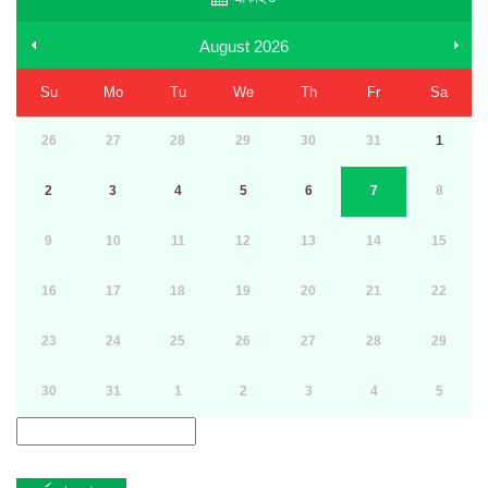
August
2026
Su
Mo
Tu
We
Th
Fr
Sa
26
27
28
29
30
31
1
2
3
4
5
6
7
8
9
10
11
12
13
14
15
16
17
18
19
20
21
22
23
24
25
26
27
28
29
30
31
1
2
3
4
5