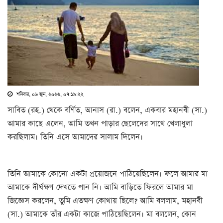
শনিবার, ০৬ জুন, ২০২৬, ০৭:১৯:২২
সাবিত (রহ.) থেকে বর্ণিত, আনাস (রা.) বলেন, একবার মহানবী (সা.)
আমার কাছে এলেন, আমি তখন পাড়ার ছেলেদের সাথে খেলাধুলা
করছিলাম। তিনি এসে আমাদের সালাম দিলেন।
তিনি আমাকে কোনো একটা প্রয়োজনে পাঠিয়েছিলেন। ফলে আমার মা
আমাকে দীর্ঘক্ষণ দেখতে পান নি। আমি বাড়িতে ফিরলে আমার মা
জিজ্ঞেস করলেন, তুমি এতক্ষণ কোথায় ছিলে? আমি বললাম, মহানবী
(সা.) আমাকে তাঁর একটা কাজে পাঠিয়েছিলেন। মা বললেন, কোন