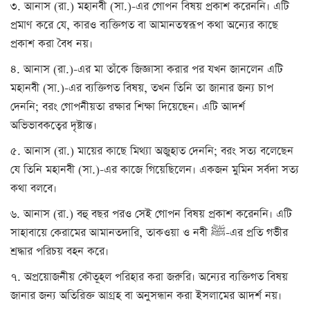
৩. আনাস (রা.) মহানবী (সা.)-এর গোপন বিষয় প্রকাশ করেননি। এটি
প্রমাণ করে যে, কারও ব্যক্তিগত বা আমানতস্বরূপ কথা অন্যের কাছে
প্রকাশ করা বৈধ নয়।
৪. আনাস (রা.)-এর মা তাঁকে জিজ্ঞাসা করার পর যখন জানলেন এটি
মহানবী (সা.)-এর ব্যক্তিগত বিষয়, তখন তিনি তা জানার জন্য চাপ
দেননি; বরং গোপনীয়তা রক্ষার শিক্ষা দিয়েছেন। এটি আদর্শ
অভিভাবকত্বের দৃষ্টান্ত।
৫. আনাস (রা.) মায়ের কাছে মিথ্যা অজুহাত দেননি; বরং সত্য বলেছেন
যে তিনি মহানবী (সা.)-এর কাজে গিয়েছিলেন। একজন মুমিন সর্বদা সত্য
কথা বলবে।
৬. আনাস (রা.) বহু বছর পরও সেই গোপন বিষয় প্রকাশ করেননি। এটি
সাহাবায়ে কেরামের আমানতদারি, তাকওয়া ও নবী ﷺ-এর প্রতি গভীর
শ্রদ্ধার পরিচয় বহন করে।
৭. অপ্রয়োজনীয় কৌতূহল পরিহার করা জরুরি। অন্যের ব্যক্তিগত বিষয়
জানার জন্য অতিরিক্ত আগ্রহ বা অনুসন্ধান করা ইসলামের আদর্শ নয়।