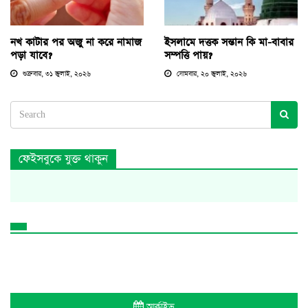
নখ কাটার পর অজু না করে নামাজ
ইসলামে দত্তক সন্তান কি মা-বাবার
পড়া যাবে?
সম্পত্তি পায়?
শুক্রবার, ৩১ জুলাই, ২০২৬
সোমবার, ২০ জুলাই, ২০২৬
ফেইসবুকে যুক্ত থাকুন
আর্কাইভ