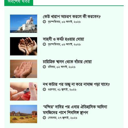
সর্বশেষ খবর
কেউ খারাপ আচরণ করলে কী করবেন?
বৃহস্পতিবার, ০৬ আগস্ট, ২০২৬
সাহসী ও কর্মঠ হওয়ার দোয়া
বৃহস্পতিবার, ০৬ আগস্ট, ২০২৬
চারিত্রিক স্খলন থেকে বাঁচার দোয়া
রবিবার, ০২ আগস্ট, ২০২৬
নখ কাটার পর অজু না করে নামাজ পড়া যাবে?
শুক্রবার, ৩১ জুলাই, ২০২৬
‘মন্দির’ দাবির পর এবার ঐতিহাসিক আদিনা
মসজিদের পাশে শিবলিঙ্গ স্থাপন
সোমবার, ২৭ জুলাই, ২০২৬