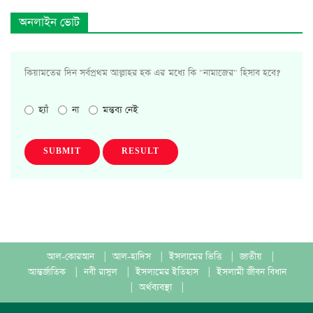
অনলাইন ভোট
কিয়ামতের দিন সর্বপ্রথম আল্লাহর হক এর মধ্যে কি "নামাজের" হিসাব হবে?
হ্যাঁ
না
মন্তব্য নেই
SUBMIT
RESULT
আল-কোরআন
|
আল-হাদিস
|
ইসলামের ভিত্তি
|
জাতীয়
|
আন্তর্জাতিক
|
নবী রাসুল
|
ইসলামের ইতিহাস
|
ইসলামী জীবন বিধান
|
অর্থব্যবস্থা
|