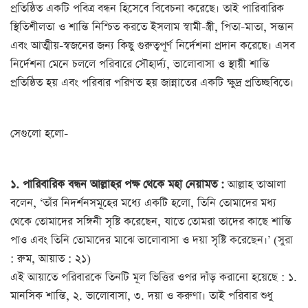
প্রতিষ্ঠিত একটি পবিত্র বন্ধন হিসেবে বিবেচনা করেছে। তাই পারিবারিক
স্থিতিশীলতা ও শান্তি নিশ্চিত করতে ইসলাম স্বামী-স্ত্রী, পিতা-মাতা, সন্তান
এবং আত্মীয়-স্বজনের জন্য কিছু গুরুত্বপূর্ণ নির্দেশনা প্রদান করেছে। এসব
নির্দেশনা মেনে চললে পরিবারে সৌহার্দ্য, ভালোবাসা ও স্থায়ী শান্তি
প্রতিষ্ঠিত হয় এবং পরিবার পরিণত হয় জান্নাতের একটি ক্ষুদ্র প্রতিচ্ছবিতে।
সেগুলো হলো-
১. পারিবারিক বন্ধন আল্লাহর পক্ষ থেকে মহা নেয়ামত :
আল্লাহ তাআলা
বলেন, ‘তাঁর নিদর্শনসমূহের মধ্যে একটি হলো, তিনি তোমাদের মধ্য
থেকে তোমাদের সঙ্গিনী সৃষ্টি করেছেন, যাতে তোমরা তাদের কাছে শান্তি
পাও এবং তিনি তোমাদের মাঝে ভালোবাসা ও দয়া সৃষ্টি করেছেন।’ (সুরা
: ‍রুম, আয়াত : ২১)
এই আয়াতে পরিবারকে তিনটি মূল ভিত্তির ওপর দাঁড় করানো হয়েছে : ১.
মানসিক শান্তি, ২. ভালোবাসা, ৩. দয়া ও করুণা। তাই পরিবার শুধু