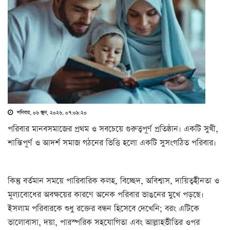
শনিবার, ০৬ জুন, ২০২৬, ০৭:০৯:২০
পরিবার মানবসমাজের প্রথম ও সবচেয়ে গুরুত্বপূর্ণ প্রতিষ্ঠান। একটি সুখী,
শান্তিপূর্ণ ও আদর্শ সমাজ গঠনের ভিত্তি হলো একটি সুসংগঠিত পরিবার।
কিন্তু বর্তমান সময়ে পারিবারিক কলহ, বিচ্ছেদ, অবিশ্বাস, দায়িত্বহীনতা ও
মূল্যবোধের অবক্ষয়ের কারণে অনেক পরিবার ভাঙনের মুখে পড়ছে।
ইসলাম পরিবারকে শুধু রক্তের বন্ধন হিসেবে দেখেনি; বরং এটিকে
ভালোবাসা, দয়া, পারস্পরিক সহযোগিতা এবং আল্লাহভীতির ওপর