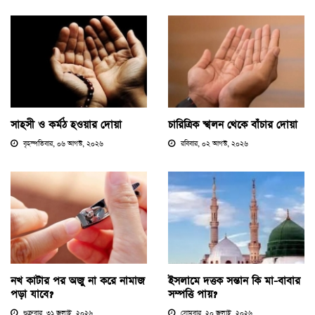
সাহসী ও কর্মঠ হওয়ার দোয়া
চারিত্রিক স্খলন থেকে বাঁচার দোয়া
বৃহস্পতিবার, ০৬ আগস্ট, ২০২৬
রবিবার, ০২ আগস্ট, ২০২৬
নখ কাটার পর অজু না করে নামাজ
ইসলামে দত্তক সন্তান কি মা-বাবার
পড়া যাবে?
সম্পত্তি পায়?
শুক্রবার, ৩১ জুলাই, ২০২৬
সোমবার, ২০ জুলাই, ২০২৬