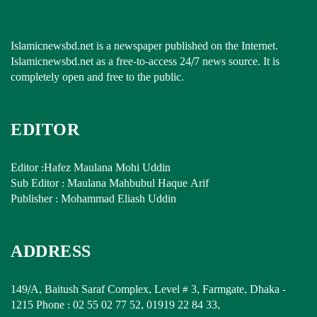
Islamicnewsbd.net is a newspaper published on the Internet.
Islamicnewsbd.net as a free-to-access 24/7 news source. It is
completely open and free to the public.
EDITOR
Editor :Hafez Maulana Mohi Uddin
Sub Editor : Maulana Mahbubul Haque Arif
Publisher : Mohammad Eliash Uddin
ADDRESS
149/A, Baitush Saraf Complex, Level # 3, Farmgate, Dhaka -
1215 Phone : 02 55 02 77 52, 01919 22 84 33,