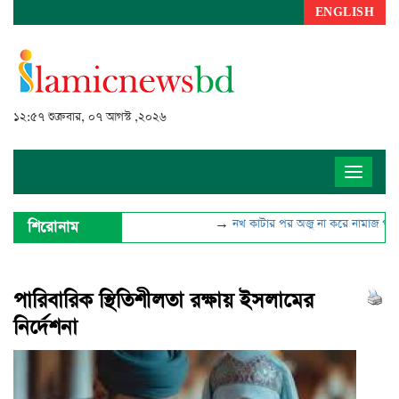
ENGLISH
১২:৫৭ শুক্রবার, ০৭ আগস্ট ,২০২৬
Toggle
navigat
→
নখ কাটার পর অজু না করে নামাজ পড়া যা
শিরোনাম
পারিবারিক স্থিতিশীলতা রক্ষায় ইসলামের
নির্দেশনা