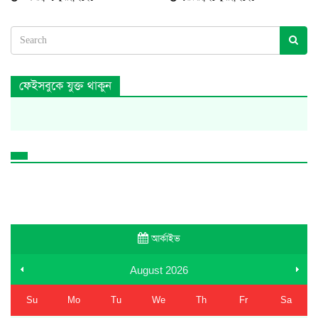
ফেইসবুকে যুক্ত থাকুন
আর্কাইভ
August
2026
Su
Mo
Tu
We
Th
Fr
Sa