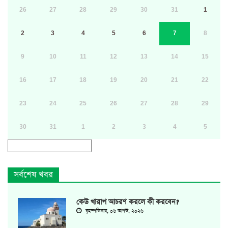
26
27
28
29
30
31
1
2
3
4
5
6
7
8
9
10
11
12
13
14
15
16
17
18
19
20
21
22
23
24
25
26
27
28
29
30
31
1
2
3
4
5
সর্বশেষ খবর
কেউ খারাপ আচরণ করলে কী করবেন?
বৃহস্পতিবার, ০৬ আগস্ট, ২০২৬