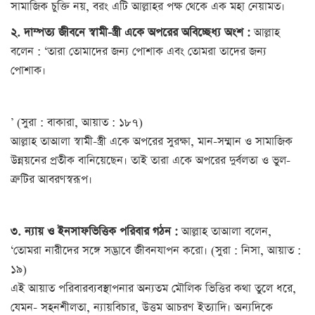
সামাজিক চুক্তি নয়, বরং এটি আল্লাহর পক্ষ থেকে এক মহা নেয়ামত।
২. দাম্পত্য জীবনে স্বামী-স্ত্রী একে অপরের অবিচ্ছেধ্য অংশ :
আল্লাহ
বলেন : ‘তারা তোমাদের জন্য পোশাক এবং তোমরা তাদের জন্য
পোশাক।
’ (সুরা : বাকারা, আয়াত : ১৮৭)
আল্লাহ তাআলা স্বামী-স্ত্রী একে অপরের সুরক্ষা, মান-সম্মান ও সামাজিক
উন্নয়নের প্রতীক বানিয়েছেন। তাই তারা একে অপরের দুর্বলতা ও ভুল-
ত্রুটির আবরণস্বরূপ।
৩. ন্যায় ও ইনসাফভিত্তিক পরিবার গঠন :
আল্লাহ তাআলা বলেন,
‘তোমরা নারীদের সঙ্গে সদ্ভাবে জীবনযাপন করো। (সুরা : নিসা, আয়াত :
১৯)
এই আয়াত পরিবারব্যবস্থাপনার অন্যতম মৌলিক ভিত্তির কথা তুলে ধরে,
যেমন- সহনশীলতা, ন্যায়বিচার, উত্তম আচরণ ইত্যাদি। অন্যদিকে