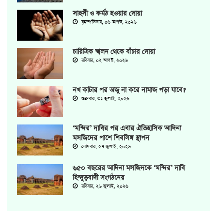
সাহসী ও কর্মঠ হওয়ার দোয়া
বৃহস্পতিবার, ০৬ আগস্ট, ২০২৬
চারিত্রিক স্খলন থেকে বাঁচার দোয়া
রবিবার, ০২ আগস্ট, ২০২৬
নখ কাটার পর অজু না করে নামাজ পড়া যাবে?
শুক্রবার, ৩১ জুলাই, ২০২৬
‘মন্দির’ দাবির পর এবার ঐতিহাসিক আদিনা
মসজিদের পাশে শিবলিঙ্গ স্থাপন
সোমবার, ২৭ জুলাই, ২০২৬
৬৫০ বছরের আদিনা মসজিদকে ‘মন্দির’ দাবি
হিন্দুত্ববাদী সংগঠনের
রবিবার, ২৬ জুলাই, ২০২৬