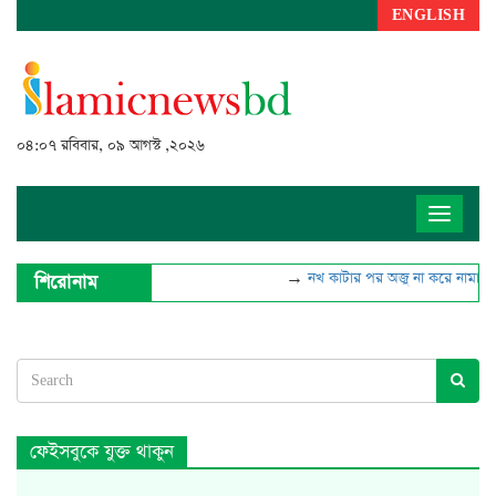
ENGLISH
০৪:০৭ রবিবার, ০৯ আগস্ট ,২০২৬
Toggle
navigat
→
নখ কাটার পর অজু না করে নামাজ প
শিরোনাম
ফেইসবুকে যুক্ত থাকুন