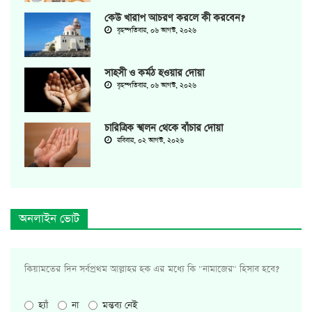
কেউ খারাপ আচরণ করলে কী করবেন?
বৃহস্পতিবার, ০৬ আগস্ট, ২০২৬
সাহসী ও কর্মঠ হওয়ার দোয়া
বৃহস্পতিবার, ০৬ আগস্ট, ২০২৬
চারিত্রিক স্খলন থেকে বাঁচার দোয়া
রবিবার, ০২ আগস্ট, ২০২৬
অনলাইন ভোট
কিয়ামতের দিন সর্বপ্রথম আল্লাহর হক এর মধ্যে কি "নামাজের" হিসাব হবে?
হ্যাঁ
না
মন্তব্য নেই