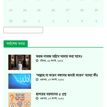
23
24
25
26
27
28
29
30
31
1
2
3
4
5
সর্বশেষ খবর
ফরজ নামাজ অগ্রিম আদায় করা যাবে?
রবিবার, ০৯ আগস্ট, ২০২৬
‘আল্লাহ যা করেন মঙ্গলের জন্যই করেন’ ব্যাখ্যা কী?
শুক্রবার, ০৭ আগস্ট, ২০২৬
হাশরের ময়দানের ৫ প্রশ্ন
শুক্রবার, ০৭ আগস্ট, ২০২৬