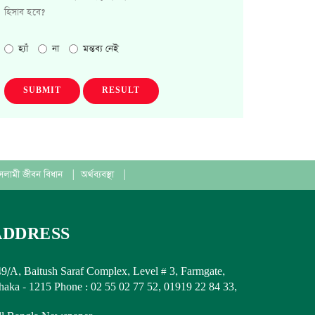
হিসাব হবে?
হ্যাঁ
না
মন্তব্য নেই
SUBMIT
RESULT
সলামী জীবন বিধান
|
অর্থব্যবস্থা
|
ADDRESS
9/A, Baitush Saraf Complex, Level # 3, Farmgate,
aka - 1215 Phone : 02 55 02 77 52, 01919 22 84 33,