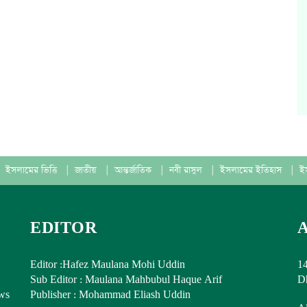
ইসলামের ভিত্তি
|
জাতীয়
|
আন্তর্জাতিক
|
নবী রাসুল
|
ইসলামের ইতিহাস
|
ই
EDITOR
Editor :Hafez Maulana Mohi Uddin
14
Sub Editor : Maulana Mahbubul Haque Arif
Dh
ews
Publisher : Mohammad Eliash Uddin