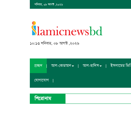
শনিবার, ০৮ আগস্ট ,২০২৬
১০:১৩ শনিবার, ০৮ আগস্ট ,২০২৬
প্রচ্ছদ
আল-কোরআন
আল-হাদিস
ইসলামের ভিত্ত
যোগাযোগ
শিরোনাম