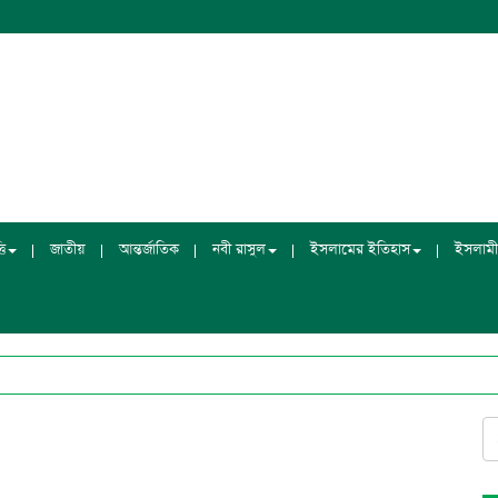
ি
জাতীয়
আন্তর্জাতিক
নবী রাসুল
ইসলামের ইতিহাস
ইসলামী