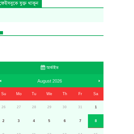
ফেইসবুকে যুক্ত থাকুন
আর্কাইভ
August
2026
Su
Mo
Tu
We
Th
Fr
Sa
26
27
28
29
30
31
1
2
3
4
5
6
7
8