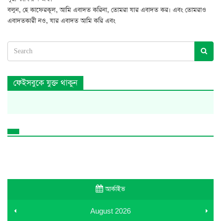
বলুন, হে কাফেরকূল, আমি এবাদত করিনা, তোমরা যার এবাদত কর। এবং তোমরাও
এবাদতকারী নও, যার এবাদত আমি করি এবং
ফেইসবুকে যুক্ত থাকুন
আর্কাইভ
August
2026