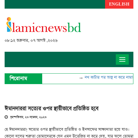
ENGLISH
০৮:১২ শুক্রবার, ০৭ আগস্ট ,২০২৬
Toggle
navigat
→
নখ কাটার পর অজু না করে নামাজ পড়
শিরোনাম
ঈমানদাররা সত্যের ওপর স্থায়ীভাবে প্রতিষ্ঠিত হবে
বৃহস্পতিবার, ২৩ নভেম্বর, ২০২৩
হে ঈমানদাররা! সত্যের ওপর স্থায়ীভাবে প্রতিষ্ঠিত ও ইনসাফের সাক্ষ্যদাতা হয়ে যাও।
কোনো দলের শত্রুতা তোমাদেরকে যেন এমন উত্তেজিত না করে দেয়, যার ফলে তোমরা