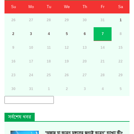
Su
Mo
Tu
We
Th
Fr
Sa
26
27
28
29
30
31
1
2
3
4
5
6
7
8
9
10
11
12
13
14
15
16
17
18
19
20
21
22
23
24
25
26
27
28
29
30
31
1
2
3
4
5
সর্বশেষ খবর
‘আল্লাহ যা করেন মঙ্গলের জন্যই করেন’ ব্যাখ্যা কী?