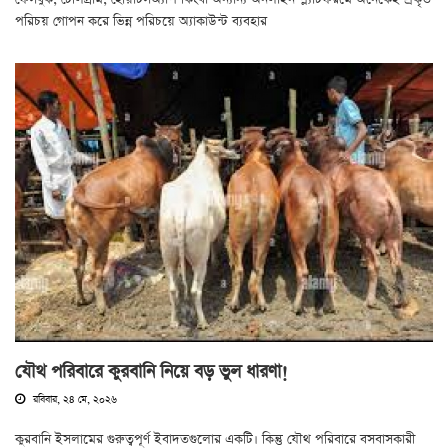
পরিচয় গোপন করে ভিন্ন পরিচয়ে অ্যাকাউন্ট ব্যবহার
যৌথ পরিবারে কুরবানি নিয়ে বড় ভুল ধারণা!
রবিবার, ২৪ মে, ২০২৬
কুরবানি ইসলামের গুরুত্বপূর্ণ ইবাদতগুলোর একটি। কিন্তু যৌথ পরিবারে বসবাসকারী