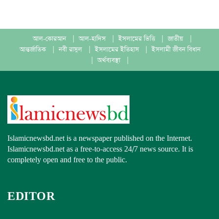
আল-কোরআন
|
আল-হাদিস
|
ইসলামের ভিত্তি
|
জাতীয়
|
আন্তর্জাতিক
|
নবী রাসুল
|
ইসলামের ইতিহাস
|
ইসলামী জীবন বিধান
|
অর্থব্যবস্থা
|
Islamicnewsbd.net is a newspaper published on the Internet.
Islamicnewsbd.net as a free-to-access 24/7 news source. It is
completely open and free to the public.
EDITOR