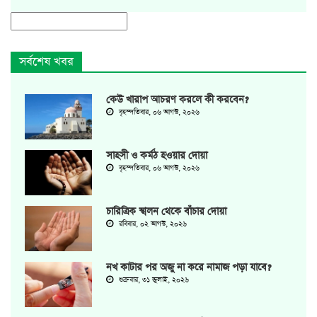
সর্বশেষ খবর
কেউ খারাপ আচরণ করলে কী করবেন?
বৃহস্পতিবার, ০৬ আগস্ট, ২০২৬
সাহসী ও কর্মঠ হওয়ার দোয়া
বৃহস্পতিবার, ০৬ আগস্ট, ২০২৬
চারিত্রিক স্খলন থেকে বাঁচার দোয়া
রবিবার, ০২ আগস্ট, ২০২৬
নখ কাটার পর অজু না করে নামাজ পড়া যাবে?
শুক্রবার, ৩১ জুলাই, ২০২৬