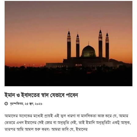
ইমান ও ইবাদতের স্বাদ যেভাবে পাবেন
বৃহস্পতিবার, ২৫ জুন, ২০২৬
আমাদের অনেকের মধ্যেই প্রায়ই এই ভুল ধারণা বা মানসিকতা কাজ করে যে, আমার
ভেতরে এখন ইমানের সেই জোর বা অনুভূতি নেই, তাই ইমানি অনুভূতিটা একটু আসুক,
তারপর আমি আমল শুরু করব। আমরা ভাবি যে, ইমানের