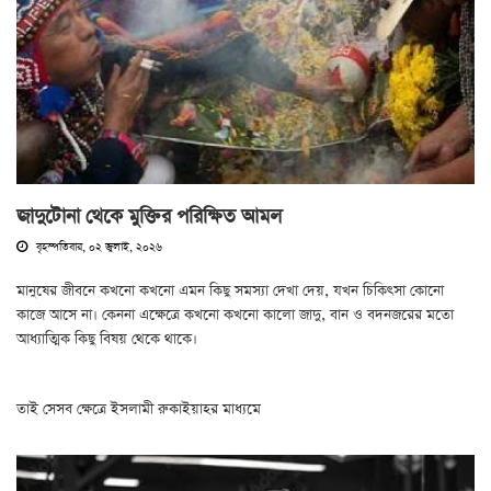
জাদুটোনা থেকে মুক্তির পরিক্ষিত আমল
বৃহস্পতিবার, ০২ জুলাই, ২০২৬
মানুষের জীবনে কখনো কখনো এমন কিছু সমস্যা দেখা দেয়, যখন চিকিৎসা কোনো
কাজে আসে না। কেননা এক্ষেত্রে কখনো কখনো কালো জাদু, বান ও বদনজরের মতো
আধ্যাত্মিক কিছু বিষয় থেকে থাকে।
তাই সেসব ক্ষেত্রে ইসলামী রুকাইয়াহর মাধ্যমে