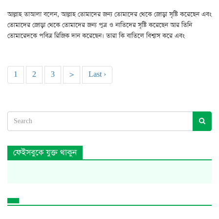
আল্লাহ তাআলা বলেন, আল্লাহ তোমাদের জন্য তোমাদের থেকে জোড়া সৃষ্টি করেছেন এবং
তোমাদের জোড়া থেকে তোমাদের জন্য পুত্র ও নাতিদের সৃষ্টি করেছেন আর তিনি
তোমারেদকে পবিত্র রিজিক দান করেছেন। তারা কি বাতিলে বিশ্বাস করে এবং
1
2
3
>
Last ›
ফেইসবুকে যুক্ত থাকুন