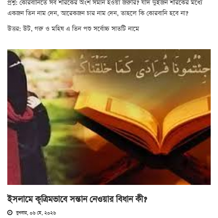
প্রশ্ন: কোরবানিতে সব শরিকের অংশ সমান হওয়া জরুরি? যদি দুইজন শরিকের মধ্যে
একজন তিন নাম দেন, আরেকজন চার নাম দেন, তাহলে কি কোরবানি হবে না?
উত্তর: উট, গরু ও মহিষ এ তিন পশু সর্বোচ্চ সাতটি নামে
ইসলামে কৃত্রিমভাবে সন্তান নেওয়ার বিধান কী?
বুধবার, ০৬ মে, ২০২৬