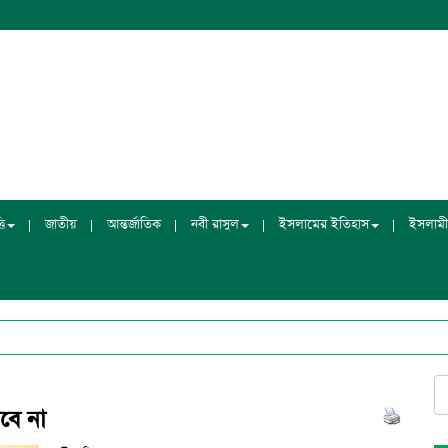
ি
জাতীয়
আন্তর্জাতিক
নবী রাসুল
ইসলামের ইতিহাস
ইসলামী
বে না