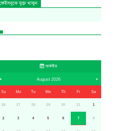
ফেইসবুকে যুক্ত থাকুন
আর্কাইভ
August
2026
Su
Mo
Tu
We
Th
Fr
Sa
26
27
28
29
30
31
1
2
3
4
5
6
7
8