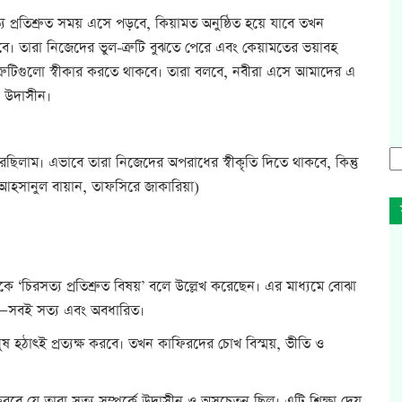
 প্রতিশ্রুত সময় এসে পড়বে, কিয়ামত অনুষ্ঠিত হয়ে যাবে তখন
াবে। তারা নিজেদের ভুল-ত্রুটি বুঝতে পেরে এবং কেয়ামতের ভয়াবহ
্রুটিগুলো স্বীকার করতে থাকবে। তারা বলবে, নবীরা এসে আমাদের এ
ও উদাসীন।
েছিলাম। এভাবে তারা নিজেদের অপরাধের স্বীকৃতি দিতে থাকবে, কিন্তু
সানুল বায়ান, তাফসিরে জাকারিয়া)
ে ‘চিরসত্য প্রতিশ্রুত বিষয়’ বলে উল্লেখ করেছেন। এর মাধ্যমে বোঝা
াম—সবই সত্য এবং অবধারিত।
নুষ হঠাৎই প্রত্যক্ষ করবে। তখন কাফিরদের চোখ বিস্ময়, ভীতি ও